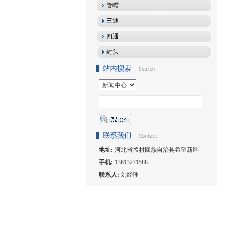
管帽
三通
四通
封头
地址:
河北省孟村回族自治县希望新区
手机:
13613271588
联系人:
刘经理