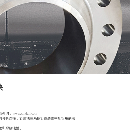
快
情咨询：
www.xmdzfl.com
的可折连接，管道法兰系指管道装置中配管用的法
兰和焊接法兰。