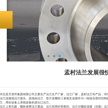
孟村法兰发展很
河北圣天管件集团有限公司主要生产法兰生产厂家，法兰厂家，孟村法兰等产品，详
法兰连接或法兰接头，是指由法兰、垫片及螺栓三者相互连接作为一组组合密封结构
兰，用在设备上系指设备的进出口法兰。
法兰上有孔眼，螺栓使两法兰紧连。法兰间用衬垫密封。法兰分螺纹连接（丝接）法