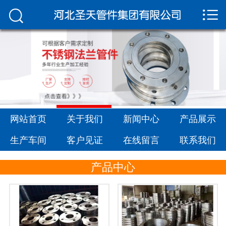


网站首页

关于我们
新闻中心
产品展示
生产车间
网站首页
关于我们
新闻中心
产品展示
生产车间
客户见证
在线留言
联系我们
客户见证
产品中心
在线留言
联系我们