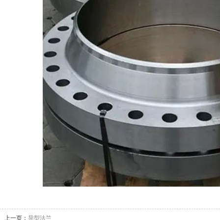
上一页：
异型法兰