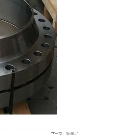
下一页：
碳钢法兰