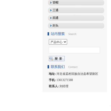
管帽
三通
四通
封头
地址:
河北省孟村回族自治县希望新区
手机:
13613271588
联系人:
刘经理