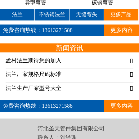
异型弯管
碳钢弯管
法兰
不锈钢法兰
无缝弯头
更多产品
免费咨询热线：
13613271588
更多内容
新闻资讯
孟村法兰期待您的加入

法兰厂家规格尺码标准

法兰生产厂家型号大全

免费咨询热线：
13613271588
更多内容
河北圣天管件集团有限公司
联系人：刘经理