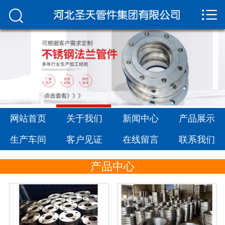


网站首页

关于我们
新闻中心
产品展示
生产车间
网站首页
关于我们
新闻中心
产品展示
生产车间
客户见证
在线留言
联系我们
客户见证
产品中心
在线留言
联系我们