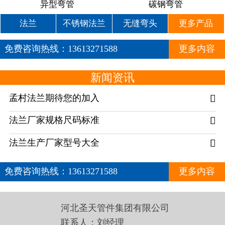
异型弯管
碳钢弯管
法兰
不锈钢法兰
无缝弯头
更多产品
免费咨询热线：
13613271588
更多内容
新闻资讯
孟村法兰期待您的加入

法兰厂家规格尺码标准

法兰生产厂家型号大全

免费咨询热线：
13613271588
更多内容
河北圣天管件集团有限公司
联系人：刘经理