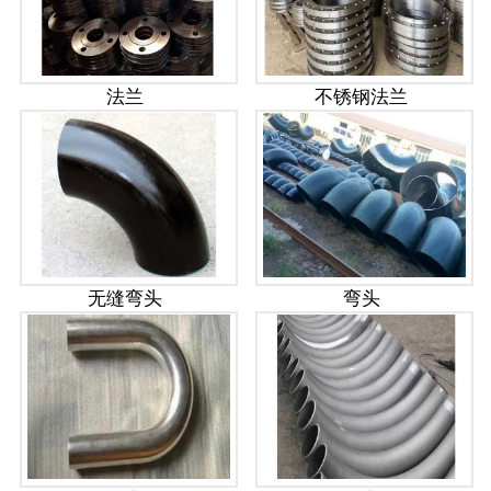
法兰
不锈钢法兰
无缝弯头
弯头