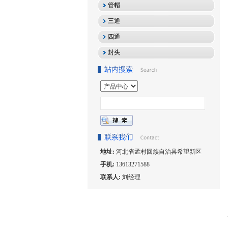
管帽
三通
四通
封头
地址:
河北省孟村回族自治县希望新区
手机:
13613271588
联系人:
刘经理