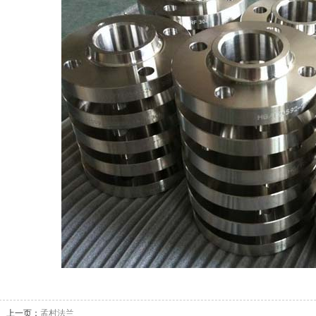
上一页：
孟村法兰