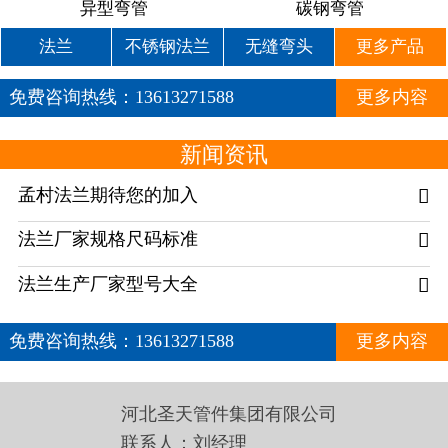
异型弯管
碳钢弯管
法兰
不锈钢法兰
无缝弯头
更多产品
免费咨询热线：
13613271588
更多内容
新闻资讯
孟村法兰期待您的加入

法兰厂家规格尺码标准

法兰生产厂家型号大全

免费咨询热线：
13613271588
更多内容
河北圣天管件集团有限公司
联系人：刘经理