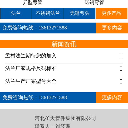
异型弯管
碳钢弯管
法兰
不锈钢法兰
无缝弯头
更多产品
免费咨询热线：
13613271588
更多内容
新闻资讯
孟村法兰期待您的加入

法兰厂家规格尺码标准

法兰生产厂家型号大全

免费咨询热线：
13613271588
更多内容
河北圣天管件集团有限公司
联系人：刘经理