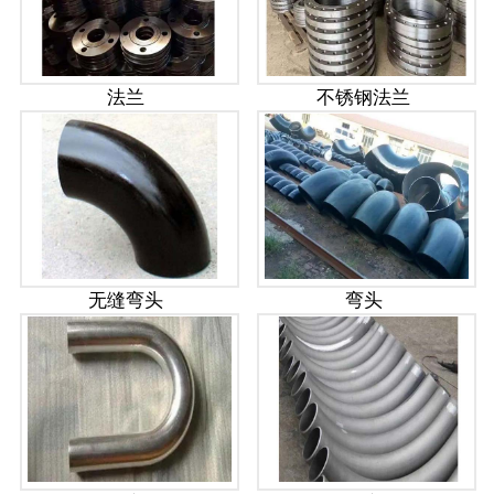
法兰
不锈钢法兰
无缝弯头
弯头